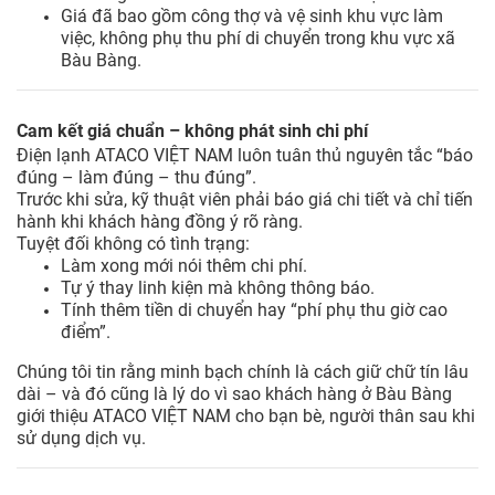
Giá đã bao gồm công thợ và vệ sinh khu vực làm
việc, không phụ thu phí di chuyển trong khu vực xã
Bàu Bàng.
Cam kết giá chuẩn – không phát sinh chi phí
Điện lạnh ATACO VIỆT NAM luôn tuân thủ nguyên tắc “báo
đúng – làm đúng – thu đúng”.
Trước khi sửa, kỹ thuật viên phải báo giá chi tiết và chỉ tiến
hành khi khách hàng đồng ý rõ ràng.
Tuyệt đối không có tình trạng:
Làm xong mới nói thêm chi phí.
Tự ý thay linh kiện mà không thông báo.
Tính thêm tiền di chuyển hay “phí phụ thu giờ cao
điểm”.
Chúng tôi tin rằng minh bạch chính là cách giữ chữ tín lâu
dài – và đó cũng là lý do vì sao khách hàng ở Bàu Bàng
giới thiệu ATACO VIỆT NAM cho bạn bè, người thân sau khi
sử dụng dịch vụ.