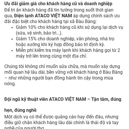
Ưu đãi giảm giá cho khách hàng cũ và doanh nghiệp
Để tri ân khách hàng đã tin tưởng trong suốt thời gian
qua,
Điện lạnh ATACO VIỆT NAM
áp dụng chính sách ưu
đãi đặc biệt cho khách hàng tại xã Bàu Bàng:
Giảm 10% cho khách hàng cũ khi sử dụng lại dịch vụ
(sửa, vệ sinh, bảo trì…).
Giảm 15% cho doanh nghiệp, văn phòng, nhà trọ
hoặc xưởng khi ký hợp đồng bảo trì định kỳ.
Miễn phí kiểm tra máy lạnh khi khách hàng gọi từ 2
máy trở lên trong cùng một địa chỉ.
Chúng tôi không chỉ muốn sửa chữa, mà muốn xây dựng
mối quan hệ lâu dài, bền vững với khách hàng ở Bàu Bàng
– như những người bạn đồng hành tin cậy trong mùa
nóng.
Đội ngũ kỹ thuật viên ATACO VIỆT NAM – Tận tâm, đúng
hẹn, đúng nghề
Một dịch vụ có thể được quảng cáo hay đến đâu, nhưng
điều giữ chân khách hàng lâu dài chính là thái độ và tay
nghề của người thợ.