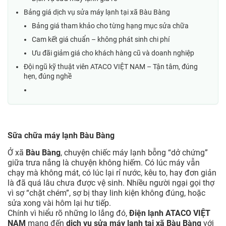
Bảng giá dịch vụ sửa máy lạnh tại xã Bàu Bàng
Bảng giá tham khảo cho từng hạng mục sửa chữa
Cam kết giá chuẩn – không phát sinh chi phí
Ưu đãi giảm giá cho khách hàng cũ và doanh nghiệp
Đội ngũ kỹ thuật viên ATACO VIỆT NAM – Tận tâm, đúng
hẹn, đúng nghề
Sữa chữa máy lạnh Bàu Bàng
Ở xã
Bàu Bàng
, chuyện chiếc máy lạnh bỗng “dở chứng”
giữa trưa nắng là chuyện không hiếm. Có lúc máy vẫn
chạy mà không mát, có lúc lại rỉ nước, kêu to, hay đơn giản
là đã quá lâu chưa được vệ sinh. Nhiều người ngại gọi thợ
vì sợ “chặt chém”, sợ bị thay linh kiện không đúng, hoặc
sửa xong vài hôm lại hư tiếp.
Chính vì hiểu rõ những lo lắng đó,
Điện lạnh ATACO VIỆT
NAM
mang đến
dịch vụ sửa máy lạnh tại xã Bàu Bàng
với