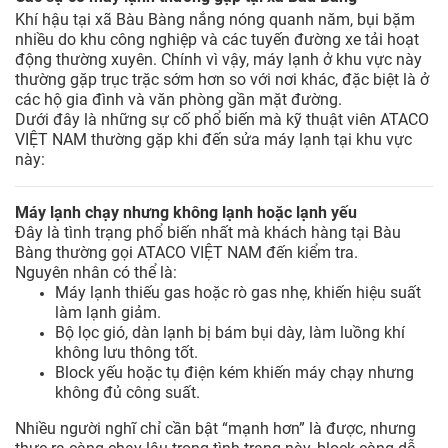
Khí hậu tại xã Bàu Bàng nắng nóng quanh năm, bụi bặm
nhiều do khu công nghiệp và các tuyến đường xe tải hoạt
động thường xuyên. Chính vì vậy, máy lạnh ở khu vực này
thường gặp trục trặc sớm hơn so với nơi khác, đặc biệt là ở
các hộ gia đình và văn phòng gần mặt đường.
Dưới đây là những sự cố phổ biến mà kỹ thuật viên ATACO
VIỆT NAM thường gặp khi đến sửa máy lạnh tại khu vực
này:
Máy lạnh chạy nhưng không lạnh hoặc lạnh yếu
Đây là tình trạng phổ biến nhất mà khách hàng tại Bàu
Bàng thường gọi ATACO VIỆT NAM đến kiểm tra.
Nguyên nhân có thể là:
Máy lạnh thiếu gas hoặc rò gas nhẹ, khiến hiệu suất
làm lạnh giảm.
Bộ lọc gió, dàn lạnh bị bám bụi dày, làm luồng khí
không lưu thông tốt.
Block yếu hoặc tụ điện kém khiến máy chạy nhưng
không đủ công suất.
Nhiều người nghĩ chỉ cần bật “mạnh hơn” là được, nhưng