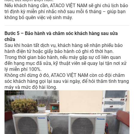
Nếu khách hàng cần, ATACO VIỆT NAM sẽ ghi chú lịch bảo
trì định kỳ miễn phí nhắc nhở sau mỗi 6 tháng – giúp bạn
không bỏ quên việc vệ sinh máy.
Bước 5 – Bảo hành và chăm sóc khách hàng sau sửa
chữa
Sau khi hoàn tất dịch vụ, khách hàng sẽ nhận phiếu bảo
hành điện tử hoặc giấy bảo hành có ghi rõ thời hạn.
Trong thời gian bảo hành, nếu máy gặp sự cố liên quan
đến hạng mục đã sửa, kỹ thuật viên sẽ quay lại tận nơi xử
lý miễn phí 100%.
Không chỉ dừng ở đó, ATACO VIỆT NAM còn có đội chăm
sóc khách hàng gọi lại sau vài ngày, để hỏi thăm tình trạng
máy và mức độ hài lòng.