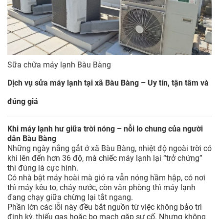
Sữa chữa máy lạnh Bàu Bàng
Dịch vụ sửa máy lạnh tại xã Bàu Bàng – Uy tín, tận tâm và
đúng giá
Khi máy lạnh hư giữa trời nóng – nỗi lo chung của người
dân Bàu Bàng
Những ngày nắng gắt ở xã Bàu Bàng, nhiệt độ ngoài trời có
khi lên đến hơn 36 độ, mà chiếc máy lạnh lại “trở chứng”
thì đúng là cực hình.
Có nhà bật máy hoài mà gió ra vẫn nóng hầm hập, có nơi
thì máy kêu to, chảy nước, còn văn phòng thì máy lạnh
đang chạy giữa chừng lại tắt ngang.
Phần lớn các lỗi này đều bắt nguồn từ việc không bảo trì
định kỳ, thiếu gas hoặc bo mạch gặp sự cố. Nhưng không