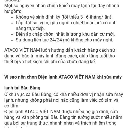
Một số nguyên nhân chính khiến máy lạnh tại đây nhanh
hư gồm:
Không vệ sinh định kỳ (tối thiểu 3–6 tháng/lần).
Lắp đặt sai vị trí, gần nguồn nhiệt hoặc nơi có ánh
nắng trực tiếp.
Điện áp chập chờn, nhất là trong khu dân cư mới.
Sử dụng liên tục 24/24 mà không cho máy nghỉ.
ATACO VIỆT NAM luôn hướng dẫn khách hàng cách sử
dụng và bảo trì máy lạnh đúng cách, giúp tăng tuổi thọ
thiết bị và tiết kiệm chi phí sửa chữa đáng kể.
Vì sao nên chọn Điện lạnh ATACO VIỆT NAM khi sửa máy
lạnh tại Bàu Bàng
Ở khu vực xã Bàu Bàng, có khá nhiều đơn vị nhận sửa máy
lạnh, nhưng không phải nơi nào cũng làm việc có tâm và
có tầm.
Điện lạnh ATACO VIỆT NAM được nhiều hộ gia đình, cửa
hàng và văn phòng tại Bàu Bàng tin tưởng suốt nhiều năm
qua bởi sự trung thực, nhanh nhẹn và trách nhiệm trong