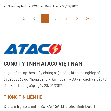
Sửa máy lạnh tại KCN Tân Đông Hiệp - 03/02/2026
1
2
3
CÔNG TY TNHH ATACO VIỆT NAM
được thành lập theo giấy chứng nhận đăng kí doanh nghiệp số
3702558538 do Phòng đăng kí kinh doanh- Sở kế hoạch và đầu tư
tỉnh Bình Dương cấp ngày 28/04/2017
THÔNG TIN LIÊN HỆ
Địa chỉ trụ sở chính : Số 7A/15A, khu phố Bình Đức 1,