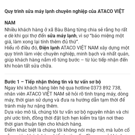
Quy trình sửa máy lạnh chuyên nghiệp của ATACO VIỆT
NAM
Nhiều khách hàng ở xã Bàu Bàng từng chia sẻ rằng họ rất
e dè khi gọi thợ đến
sửa máy lạnh
, vì sợ “báo miệng một
giá, làm xong lại tính thêm đủ thứ”.
Hiểu rõ điều đó,
Điện lạnh
ATACO VIỆT NAM xây dựng một
quy trình làm việc chuyên nghiệp, minh bạch và nhất quán,
giúp khách hàng nắm rõ từng bước – từ lúc tiếp nhận đến
khi hoàn tất sửa chữa.
Bước 1 – Tiếp nhận thông tin và tư vấn sơ bộ
Ngay khi khách hàng liên hệ qua hotline 0373 892 738,
nhân viên ATACO VIỆT NAM sẽ hỏi rõ tình trạng máy, dòng
máy, thời gian sử dụng và đưa ra hướng dẫn tạm thời để
tránh máy hư nặng thêm.
Dựa vào mô tả, chúng tôi tư vấn sơ bộ nguyên nhân và chi
phí ước tính, đồng thời đặt lịch hẹn kiểm tra tận nơi theo
thời gian thuận tiện cho khách hàng.
Điểm khác biệt là chúng tôi không nói mập mờ, mà luôn cố