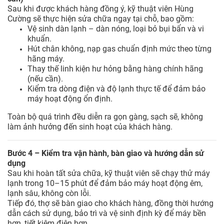
Sau khi được khách hàng đồng ý, kỹ thuật viên Hùng
Cường sẽ thực hiện sửa chữa ngay tại chỗ, bao gồm:
Vệ sinh dàn lạnh – dàn nóng, loại bỏ bụi bẩn và vi
khuẩn.
Hút chân không, nạp gas chuẩn định mức theo từng
hãng máy.
Thay thế linh kiện hư hỏng bằng hàng chính hãng
(nếu cần).
Kiểm tra dòng điện và độ lạnh thực tế để đảm bảo
máy hoạt động ổn định.
Toàn bộ quá trình đều diễn ra gọn gàng, sạch sẽ, không
làm ảnh hưởng đến sinh hoạt của khách hàng.
Bước 4 – Kiểm tra vận hành, bàn giao và hướng dẫn sử
dụng
Sau khi hoàn tất sửa chữa, kỹ thuật viên sẽ chạy thử máy
lạnh trong 10–15 phút để đảm bảo máy hoạt động êm,
lạnh sâu, không còn lỗi.
Tiếp đó, thợ sẽ bàn giao cho khách hàng, đồng thời hướng
dẫn cách sử dụng, bảo trì và vệ sinh định kỳ để máy bền
hơn, tiết kiệm điện hơn.