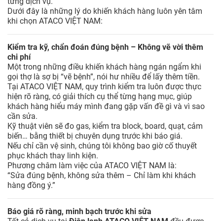
từng dịch vụ.
Dưới đây là những lý do khiến khách hàng luôn yên tâm
khi chọn ATACO VIỆT NAM:
Kiểm tra kỹ, chẩn đoán đúng bệnh – Không vẽ vời thêm
chi phí
Một trong những điều khiến khách hàng ngán ngẩm khi
gọi thợ là sợ bị “vẽ bệnh”, nói hư nhiều để lấy thêm tiền.
Tại ATACO VIỆT NAM, quy trình kiểm tra luôn được thực
hiện rõ ràng, có giải thích cụ thể từng hạng mục, giúp
khách hàng hiểu máy mình đang gặp vấn đề gì và vì sao
cần sửa.
Kỹ thuật viên sẽ đo gas, kiểm tra block, board, quạt, cảm
biến… bằng thiết bị chuyên dụng trước khi báo giá.
Nếu chỉ cần vệ sinh, chúng tôi không bao giờ cố thuyết
phục khách thay linh kiện.
Phương châm làm việc của ATACO VIỆT NAM là:
“Sửa đúng bệnh, không sửa thêm – Chỉ làm khi khách
hàng đồng ý.”
Báo giá rõ ràng, minh bạch trước khi sửa