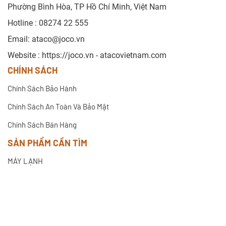
Phường Bình Hòa, TP Hồ Chí Minh, Việt Nam
Hotline : 08274 22 555
Email:
ataco@joco.vn
Website : https://joco.vn - atacovietnam.com
CHÍNH SÁCH
Chính Sách Bảo Hành
Chính Sách An Toàn Và Bảo Mật
Chính Sách Bán Hàng
SẢN PHẨM CẦN TÌM
MÁY LẠNH