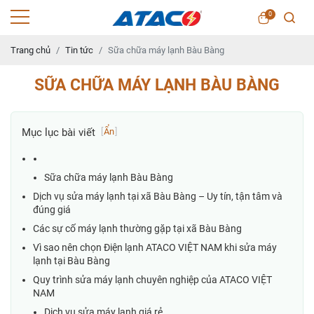
0
Trang chủ
Tin tức
Sữa chữa máy lạnh Bàu Bàng
SỮA CHỮA MÁY LẠNH BÀU BÀNG
Mục lục bài viết
[
Ẩn
]
Sữa chữa máy lạnh Bàu Bàng
Dịch vụ sửa máy lạnh tại xã Bàu Bàng – Uy tín, tận tâm và
đúng giá
Các sự cố máy lạnh thường gặp tại xã Bàu Bàng
Vì sao nên chọn Điện lạnh ATACO VIỆT NAM khi sửa máy
lạnh tại Bàu Bàng
Quy trình sửa máy lạnh chuyên nghiệp của ATACO VIỆT
NAM
Dịch vụ sửa máy lạnh giá rẻ