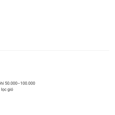
 phí 50.000–100.000
 lọc gió