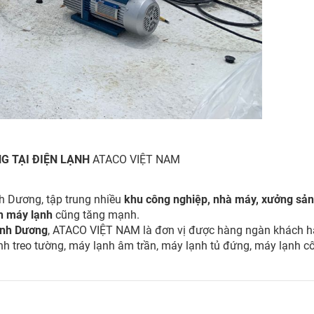
NG TẠI ĐIỆN LẠNH
ATACO VIỆT NAM
nh Dương, tập trung nhiều
khu công nghiệp, nhà máy, xưởng sản 
nh máy lạnh
cũng tăng mạnh.
ình Dương
, ATACO VIỆT NAM là đơn vị được hàng ngàn khách hàn
nh treo tường, máy lạnh âm trần, máy lạnh tủ đứng, máy lạnh cô