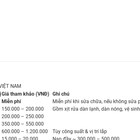
VIỆT NAM
ị
Giá tham khảo (VNĐ)
Ghi chú
Miễn phí
Miễn phí khi sửa chữa, nếu không sửa
150.000 – 200.000
Gồm xịt rửa dàn lạnh, dàn nóng, vệ sinh
200.000 – 250.000
350.000 – 550.000
600.000 – 1.200.000
Tùy công suất & vị trí lắp
15.000 – 20.000
Nạp đầy ~ 300.000 – 500.000