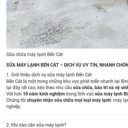
Sữa chữa máy lạnh Bến Cát
SỬA MÁY LẠNH BẾN CÁT – DỊCH VỤ UY TÍN, NHANH CHÓ
1. Giới thiệu dịch vụ sửa máy lạnh Bến Cát
Bến Cát
là một trong những khu vực phát triển nhanh tại Bì
tại đây rất cao, kéo theo nhu cầu
sửa chữa, bảo trì và vệ si
Với hơn
10 năm kinh nghiệm
trong lĩnh vực
sửa máy lạnh B
Chúng tôi
chuyên nhận sửa chữa mọi loại máy lạnh
: máy lạ
nghiệp.
2. Khi nào cần sửa máy lạnh?