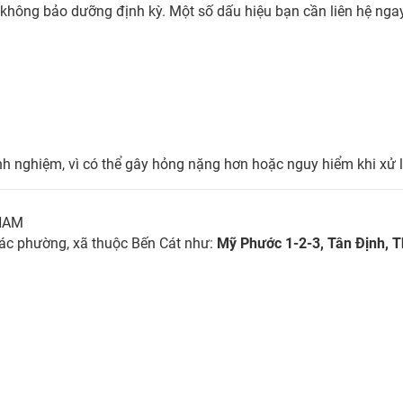
ếu không bảo dưỡng định kỳ. Một số dấu hiệu bạn cần liên hệ ng
h nghiệm, vì có thể gây hỏng nặng hơn hoặc nguy hiểm khi xử l
 NAM
 các phường, xã thuộc Bến Cát như:
Mỹ Phước 1-2-3, Tân Định, 