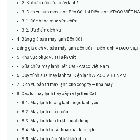
2. Khi nào cần sửa máy lạnh?
3. Dịch vụ sửa máy lạnh Bến Cát tại Điện lạnh ATACO VIỆT N
3.1. Các hạng mục sửa chữa
3.2. Ưu điểm dịch vụ
4. Bảng giá sửa máy lạnh Bến Cát
Bảng giá dịch vụ sửa máy lạnh Bến Cát – Điện lạnh ATACO VIỆ
5. Khu vực phục vụ tại Bến Cát
Sữa chữa máy lạnh Bến Cát - Ataco Việt Nam
6. Quy trình sửa máy lạnh tại Điện lạnh ATACO VIỆT NAM
7. Dịch vụ bảo trì máy lạnh cho công ty – nhà máy
8. Các lỗi máy lạnh hay xảy ra tại Bến Cát
8.1. Máy lạnh không lạnh hoặc lạnh yếu
8.2. Máy lạnh chảy nước
8.3. Máy lạnh kêu to khi hoạt động
8.4. Máy lạnh tự tắt hoặc bật không lên
8.5. Máy lạnh có mùi hôi khó chịu