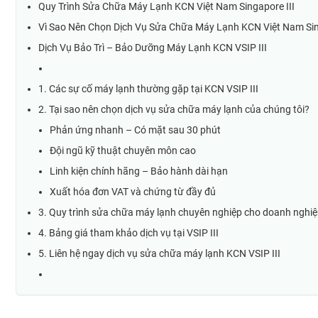
Quy Trình Sửa Chữa Máy Lạnh KCN Việt Nam Singapore III
Vì Sao Nên Chọn Dịch Vụ Sửa Chữa Máy Lạnh KCN Việt Nam Sin
Dịch Vụ Bảo Trì – Bảo Dưỡng Máy Lạnh KCN VSIP III
1. Các sự cố máy lạnh thường gặp tại KCN VSIP III
2. Tại sao nên chọn dịch vụ sửa chữa máy lạnh của chúng tôi?
Phản ứng nhanh – Có mặt sau 30 phút
Đội ngũ kỹ thuật chuyên môn cao
Linh kiện chính hãng – Bảo hành dài hạn
Xuất hóa đơn VAT và chứng từ đầy đủ
3. Quy trình sửa chữa máy lạnh chuyên nghiệp cho doanh nghi
4. Bảng giá tham khảo dịch vụ tại VSIP III
5. Liên hệ ngay dịch vụ sửa chữa máy lạnh KCN VSIP III