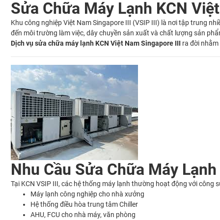
Sửa Chữa Máy Lạnh KCN Việt
Khu công nghiệp Việt Nam Singapore III (VSIP III) là nơi tập trung n
đến môi trường làm việc, dây chuyền sản xuất và chất lượng sản ph
Dịch vụ sửa chữa máy lạnh KCN Việt Nam Singapore III
ra đời nhằm 
Nhu Cầu Sửa Chữa Máy Lạnh 
Tại KCN VSIP III, các hệ thống máy lạnh thường hoạt động với công s
Máy lạnh công nghiệp cho nhà xưởng
Hệ thống điều hòa trung tâm Chiller
AHU, FCU cho nhà máy, văn phòng