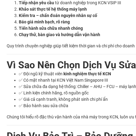
Tiếp nhận yêu cầu
từ doanh nghiệp trong KCN VSIP III
Khảo sát thực tế hệ thống máy lạnh
Kiểm tra – chẩn đoán nguyên nhân sự cố
Báo giá minh bạch, rõ ràng
Tiến hành sửa chữa nhanh chóng
Chạy thử, bàn giao và hướng dẫn vận hành
Quy trình chuyên nghiệp giúp tiết kiệm thời gian và chi phí cho doanh
Vì Sao Nên Chọn Dịch Vụ Sửa
✅ Đội ngũ kỹ thuật viên
kinh nghiệm thực tế KCN
✅ Có mặt nhanh tại KCN Việt Nam Singapore III
✅ Sửa chữa đa dạng hệ thống: Chiller – AHU – FCU – máy lạn
✅ Linh kiện chính hãng, rõ nguồn gốc
✅ Giá cả cạnh tranh, không phát sinh chi phí ẩn
✅ Bảo hành sau sửa chữa
Chúng tôi hiểu rõ đặc thù vận hành của nhà máy trong KCN, luôn ưu 