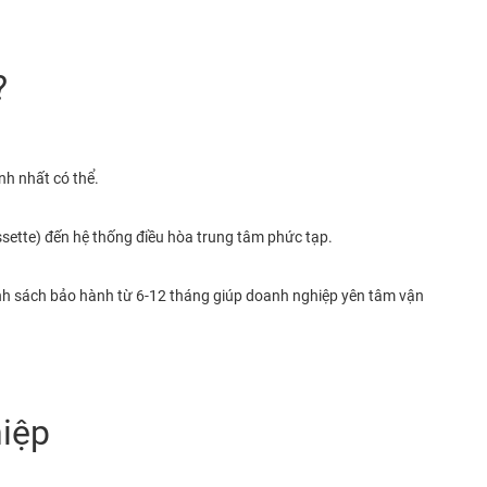
?
nh nhất có thể.
ssette) đến hệ thống điều hòa trung tâm phức tạp.
Chính sách bảo hành từ 6-12 tháng giúp doanh nghiệp yên tâm vận
hiệp