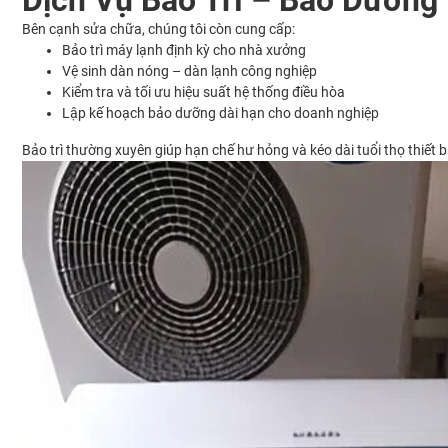
Dịch Vụ Bảo Trì – Bảo Dưỡng
Bên cạnh sửa chữa, chúng tôi còn cung cấp:
Bảo trì máy lạnh định kỳ cho nhà xưởng
Vệ sinh dàn nóng – dàn lạnh công nghiệp
Kiểm tra và tối ưu hiệu suất hệ thống điều hòa
Lập kế hoạch bảo dưỡng dài hạn cho doanh nghiệp
Bảo trì thường xuyên giúp hạn chế hư hỏng và kéo dài tuổi thọ thiết bị