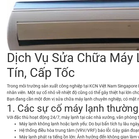
Dịch Vụ Sửa Chữa Máy L
Tín, Cấp Tốc
Trong môi trường sản xuất công nghiệp tại
KCN Việt Nam Singapore III
nhân viên. Một sự cố nhỏ về nhiệt độ cũng có thể gây thiệt hại lớn c
Bạn đang cần một đơn vị sửa chữa máy lạnh chuyên nghiệp, có mặt n
1. Các sự cố máy lạnh thường 
Với đặc thù hoạt động 24/7, máy lạnh tại các nhà xưởng, văn phòng
Máy lạnh không lạnh hoặc lạnh yếu:
Do bụi bẩn tích tụ lâu ngà
Hệ thống điều hòa trung tâm (VRV/VRF) báo lỗi:
Gây gián đoạn
Máy lạnh phát ra tiếng ồn lớn:
Ảnh hưởng đến không gian làm v