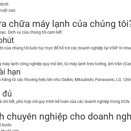
 dưới.
huật cao.
ửa chữa máy lạnh của chúng tôi
 bạc. Dịch vụ của chúng tôi cam kết:
phút
 của chúng tôi luôn túc trực để hỗ trợ các doanh nghiệp tại VSIP III nha
ng máy lạnh công nghiệp quy mô lớn, từ máy lạnh treo tường, âm trần (Ca
ài hạn
hính hãng từ các thương hiệu lớn như Daikin, Mitsubishi, Panasonic, LG. 
y đủ
 chi tiết, phù hợp với quy trình kế toán của các doanh nghiệp trong KCN.
nh chuyên nghiệp cho doanh ng
5 bước: