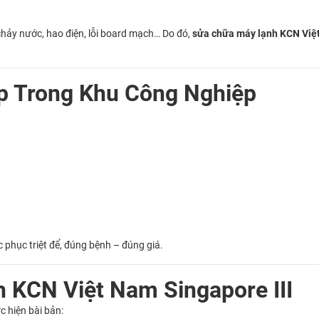
 chảy nước, hao điện, lỗi board mạch… Do đó,
sửa chữa máy lạnh KCN Việt
p Trong Khu Công Nghiệp
 phục triệt để, đúng bệnh – đúng giá.
 KCN Việt Nam Singapore III
c hiện bài bản: