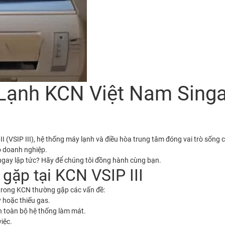
ạnh KCN Việt Nam Singapo
 (VSIP III)
, hệ thống máy lạnh và điều hòa trung tâm đóng vai trò sống c
ho doanh nghiệp.
gay lập tức? Hãy để chúng tôi đồng hành cùng bạn.
gặp tại KCN VSIP III
 trong KCN thường gặp các vấn đề:
y hoặc thiếu gas.
 toàn bộ hệ thống làm mát.
iệc.