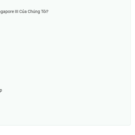
gapore III Của Chúng Tôi?
ệp