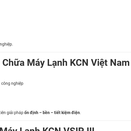
 nghiệp.
 Chữa Máy Lạnh KCN Việt Nam S
h công nghiệp
tiên giải pháp
ổn định – bền – tiết kiệm điện
.