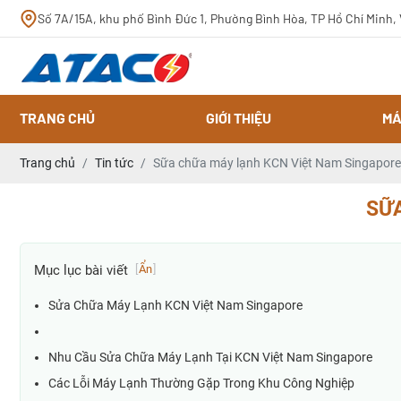
Số 7A/15A, khu phố Bình Đức 1, Phường Bình Hòa, TP Hồ Chí Minh,
TRANG CHỦ
GIỚI THIỆU
MÁ
Trang chủ
Tin tức
Sữa chữa máy lạnh KCN Việt Nam Singapore
SỮ
Mục lục bài viết
[
Ẩn
]
Sửa Chữa Máy Lạnh KCN Việt Nam Singapore
Nhu Cầu Sửa Chữa Máy Lạnh Tại KCN Việt Nam Singapore
Các Lỗi Máy Lạnh Thường Gặp Trong Khu Công Nghiệp