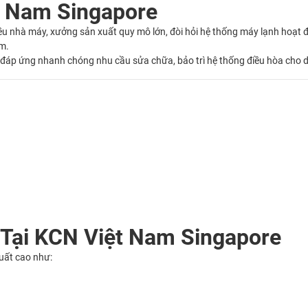
 Nam Singapore
hiều nhà máy, xưởng sản xuất quy mô lớn, đòi hỏi hệ thống máy lạnh hoạt đ
ẩm.
đáp ứng nhanh chóng nhu cầu sửa chữa, bảo trì hệ thống điều hòa cho 
Tại KCN Việt Nam Singapore
uất cao như: