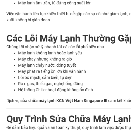
Máy lạnh âm trần, tủ đứng công suất lớn
Việc vận hành liên tục khiến thiết bị dễ gặp các sự cố như giảm lạnh,
xuất không bị gián đoạn.
Các Lỗi Máy Lạnh Thường Gặ
Chúng tôi nhận xử lý nhanh tất cả các lỗi phổ biến như:
Máy lạnh không lạnh hoặc lạnh yếu
Máy chạy nhưng không ra gió
Máy lạnh chảy nước, đóng tuyết
Máy phát ra tiếng ồn lớn khi vận hành
Lỗi bo mạch, cảm biến, tụ điện
Rò rỉ gas, thiếu gas, nghẹt ống đồng
Hệ thống Chiller hoạt động không ổn định
Dịch vụ
sửa chữa máy lạnh KCN Việt Nam Singapore III
cam kết khắc
Quy Trình Sửa Chữa Máy Lạnh
Để đảm bảo hiệu quả và an toàn kỹ thuật, quy trình làm việc được thự