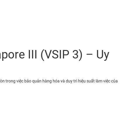
re III (VSIP 3) – Uy
òn trong việc bảo quản hàng hóa và duy trì hiệu suất làm việc của